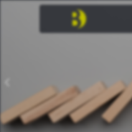
zurück