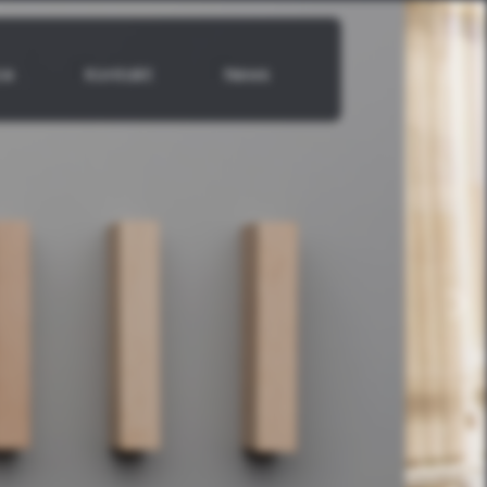
ce
Kontakt
News
weite