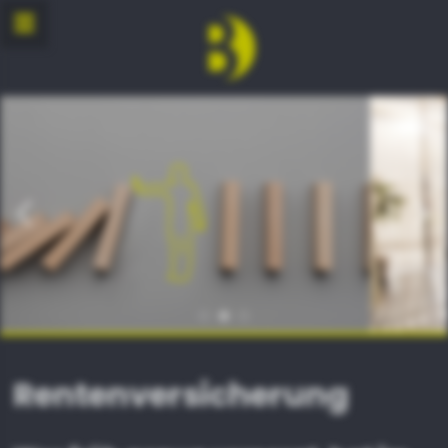
zurück
weite
Rentenversicherung